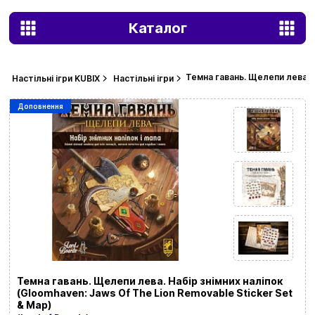
Каталог
Темна гавань. Щелепи лева. Н
Настільні ігри KUBIX
Настільні ігри
Доповнення
Темна гавань. Щелепи лева. Набір знімних наліпок
(Gloomhaven: Jaws Of The Lion Removable Sticker Set
& Map)