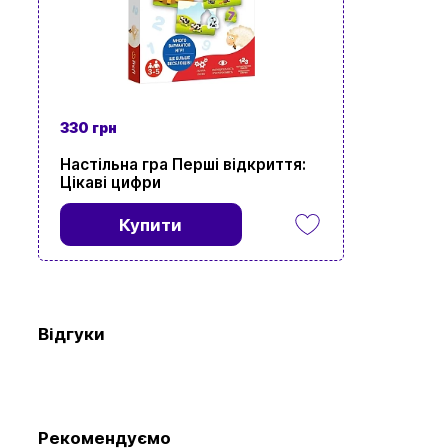
330 грн
Перегляньте 
Настільна гра Перші відкриття:
Цікаві цифри
Купити
Відгуки
Рекомендуємо