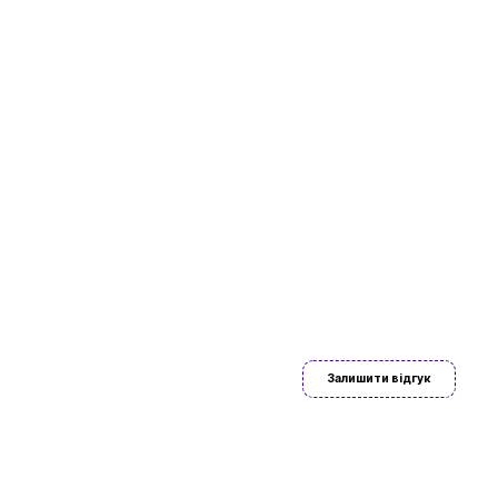
ово знайдете
Залишити відгук