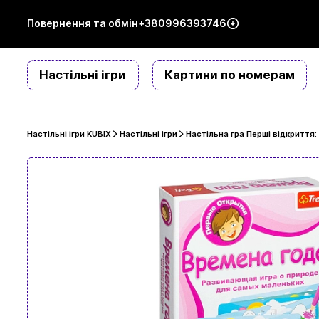
Повернення та обмін
+380996393746
Настільні ігри
Картини по номерам
Настільні ігри KUBIX
Настільні ігри
Настільна гра Перші відкриття: