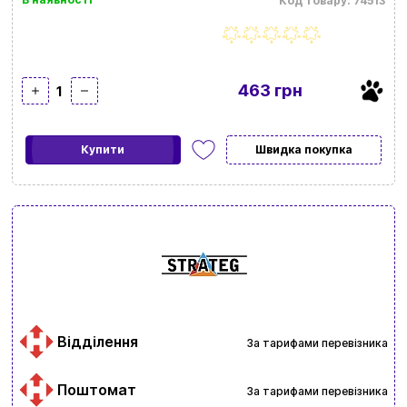
Код товару: 74513
463 грн
1
Купити
Швидка покупка
Відділення
За тарифами перевізника
Поштомат
За тарифами перевізника