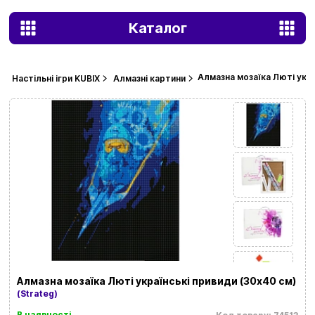
Каталог
Алмазна мозаїка Люті укра
Настільні ігри KUBIX
Алмазні картини
Алмазна мозаїка Люті українські привиди (30х40 см)
(Strateg)
В наявності