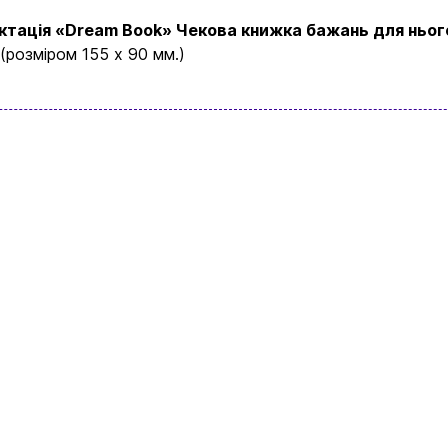
ктація «Dream Book» Чекова книжка бажань для нього
 (розміром 155 х 90 мм.)