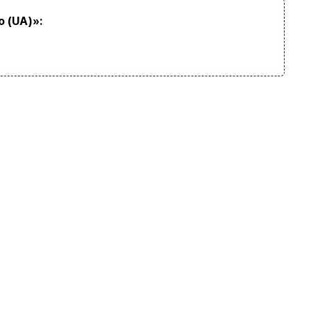
 (UA)»: