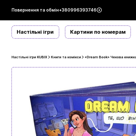
Повернення та обмін
+380996393746
Настільні ігри
Картини по номерам
Настільні ігри KUBIX
Книги та комікси
«Dream Book» Чекова книжка