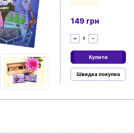
149 грн
1
Купити
Швидка покупка