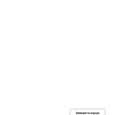
ово знайдете
Залишити відгук