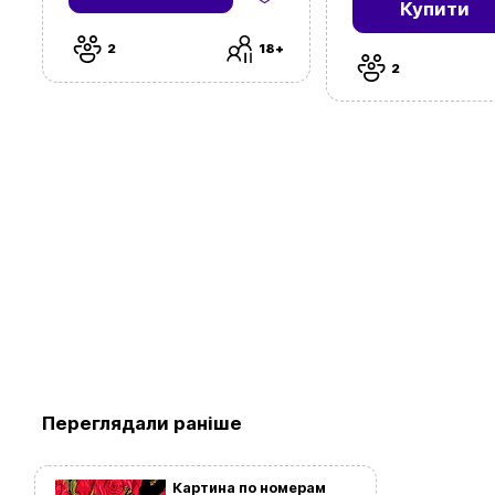
Купити
2
18+
2
Переглядали раніше
Картина по номерам