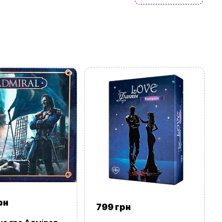
рн
799 грн