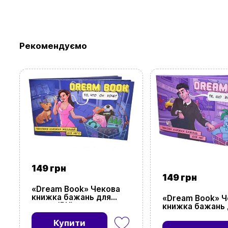
Рекомендуємо
149 грн
149 грн
«Dream Book» Чекова
книжка бажань для
«Dream Book» Ч
нього (RU)
книжка бажань 
Купити