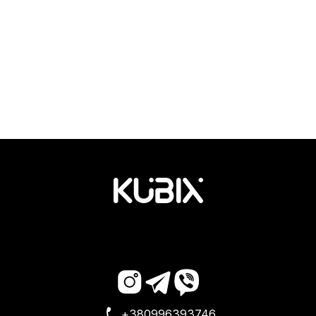
+380996393746