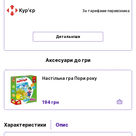
Курʼєр
За тарифами перевізника
Детальніше
Аксесуари до гри
Настільна гра Пори року
194 грн
Характеристики
Опис