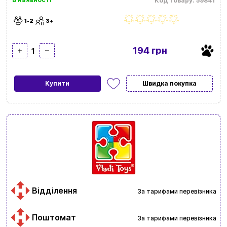
Код товару: 59841
1-2
3+
194 грн
1
Купити
Швидка покупка
Відділення
За тарифами перевізника
Поштомат
За тарифами перевізника