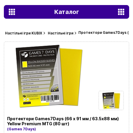
Каталог
Протектори Games7Days (66 х
Настільні ігри KUBIX
Настільні ігри
Протектори Games7Days (66 х 91 мм / 63.5x88 мм)
Yellow Premium MTG (80 шт)
(Games 7Days)