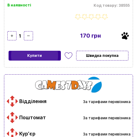
В наявності
Код товару: 38555
170 грн
1
Купити
Швидка покупка
Відділення
За тарифами перевізника
Поштомат
За тарифами перевізника
Курʼєр
За тарифами перевізника