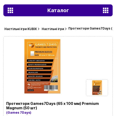
Каталог
Протектори Games7Days (65 
Настільні ігри KUBIX
Настільні ігри
Протектори Games7Days (65 x 100 мм) Premium
Magnum (50 шт)
(Games 7Days)