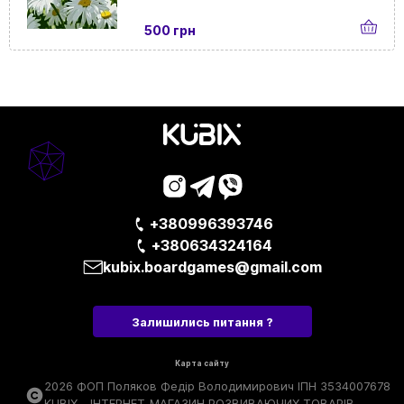
500 грн
+380996393746
+380634324164
kubix.boardgames@gmail.com
Залишились питання ?
Карта сайту
2026 ФОП Поляков Федір Володимирович ІПН 3534007678
KUBIX - ІНТЕРНЕТ-МАГАЗИН РОЗВИВАЮЧИХ ТОВАРІВ