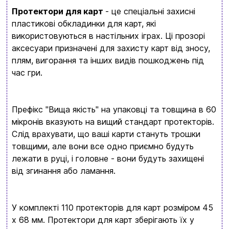
Протектори для карт
- це спеціальні захисні
пластикові обкладинки для карт, які
використовуються в настільних іграх. Ці прозорі
аксесуари призначені для захисту карт від зносу,
плям, вигорання та інших видів пошкоджень під
час гри.
Префікс "Вища якість" на упаковці та товщина в 60
мікронів вказують на вищий стандарт протекторів.
Слід врахувати, що ваші карти стануть трошки
товщими, але вони все одно приємно будуть
лежати в руці, і головне - вони будуть захищені
від згинання або ламання.
У комплекті 110 протекторів для карт розміром 45
х 68 мм. Протектори для карт зберігають їх у