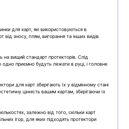
динки для карт, які використовуються в
рт від зносу, плям, вигорання та інших видів
ть на вищий стандарт протекторів. Слід
 одно приємно будуть лежати в руці, і головне
ктори для карт зберігають їх у відмінному стані
естетичну цінність вашим картам, зберігаючи їх
ількостях, залежно від того, скільки карт
ільних ігор, для яких підходять протектори