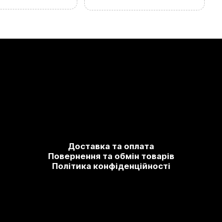
Доставка та оплата
Повернення та обмін товарів
Політика конфіденційності