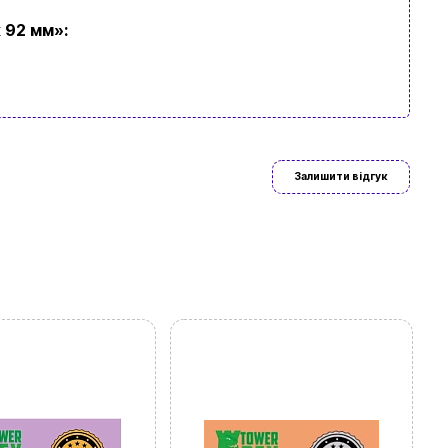
 92
мм»:
Залишити відгук