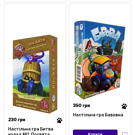
350 грн
Настільна гра Бавовна
230 грн
Настільна гра Битва
колод №1. Посвята
Купити