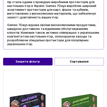
пір стала одним з провідних виробників протекторів для
настільних ігор в Україні. Games 7Days виробляє широкий
асортимент протекторів для карт, фішок та кубиків,
виготовлених з високоякісних матеріалів, що забезпечує
захист і довговічність ваших ігор.
Games 7Days відома своїми високоякісними продуктами,
швидкою доставкою та відмінним обслуговуванням
клієнтів. Компанія також активно співпрацює з українським
ком'юнітетом настільних ігор, спонсоруючи заходи та
розробляючи спеціальні протектори для популярних
українських ігор.
Закрити фільтр
Сортування