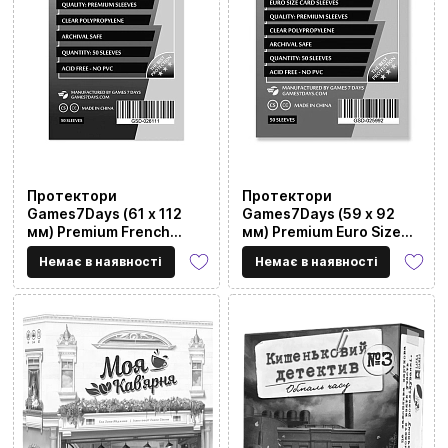
Протектори
Протектори
Games7Days (61 x 112
Games7Days (59 x 92
мм) Premium French
мм) Premium Euro Size
Tarot (50 шт)
(50 шт)
Немає в наявності
Немає в наявності